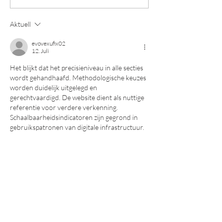
Aktuell
evovexufix02
12. Juli
Het blijkt dat het precisieniveau in alle secties 
wordt gehandhaafd. Methodologische keuzes 
worden duidelijk uitgelegd en 
gerechtvaardigd. De website dient als nuttige 
referentie voor verdere verkenning. 
Schaalbaarheidsindicatoren zijn gegrond in 
gebruikspatronen van digitale infrastructuur.
Gefällt mir
Antworten