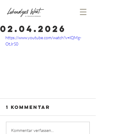
02.04.2026
https://www.youtube.com/watch?v=lQMg-
OtJrS0
1 Kommentar
Kommentar verfassen...