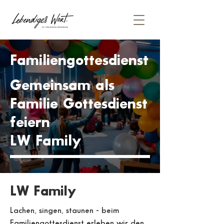
Familiengottesdienst
Gemeinsam als
Familie Gottesdienst
feiern
LW Family
LW Family
Lachen, singen, staunen - beim
Familiengottesdienst erleben wir den