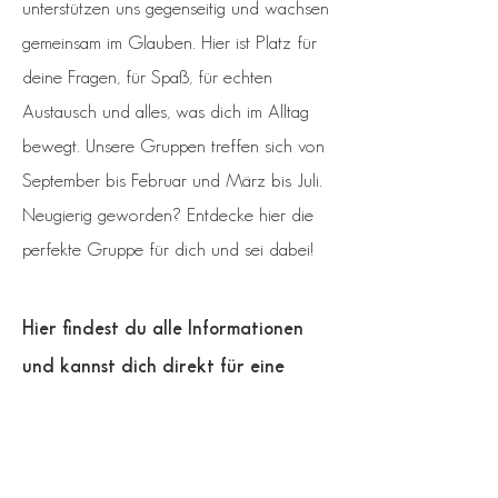
unterstützen uns gegenseitig und wachsen
gemeinsam im Glauben. Hier ist Platz für
deine Fragen, für Spaß, für echten
Austausch und alles, was dich im Alltag
bewegt. Unsere Gruppen treffen sich von
September bis Februar und März bis Juli.
Neugierig geworden? Entdecke hier die
perfekte Gruppe für dich und sei dabei!
Hier findest du alle Informationen
und kannst dich direkt für eine
Kleingruppe anmelden:
Kleingruppen entdecken