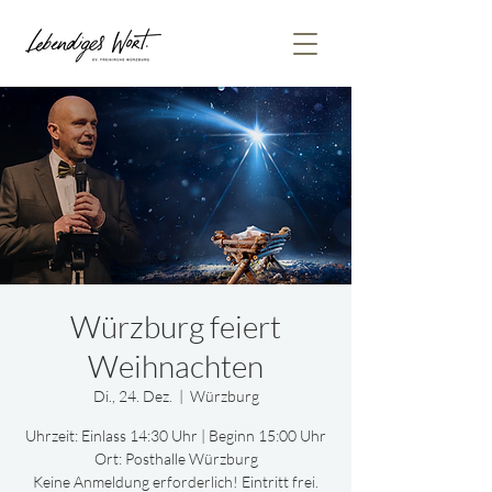
Würzburg feiert
Weihnachten
Di., 24. Dez.
  |  
Würzburg
Uhrzeit: Einlass 14:30 Uhr | Beginn 15:00 Uhr
Ort: Posthalle Würzburg
Keine Anmeldung erforderlich! Eintritt frei.