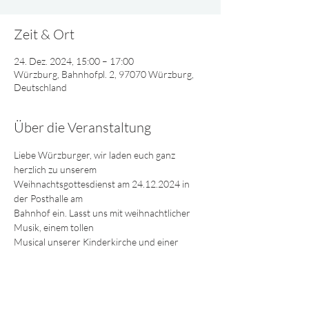
Zeit & Ort
24. Dez. 2024, 15:00 – 17:00
Würzburg, Bahnhofpl. 2, 97070 Würzburg,
Deutschland
Über die Veranstaltung
Liebe Würzburger, wir laden euch ganz 
herzlich zu unserem 
Weihnachtsgottesdienst am 24.12.2024 in 
der Posthalle am 
Bahnhof ein. Lasst uns mit weihnachtlicher 
Musik, einem tollen 
Musical unserer Kinderkirche und einer 
Botschaft aus der Bibel
gemeinsam Heiligabend feiern. Jede/r ist 
willkommen!