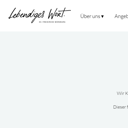
Über uns ▾
Angeb
Wir K
Dieser 