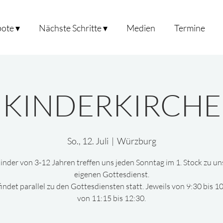
ote ▾
Nächste Schritte ▾
Medien
Termine
KINDERKIRCHE
So., 12. Juli
  |  
Würzburg
inder von 3-12 Jahren treffen uns jeden Sonntag im 1. Stock zu u
eigenen Gottesdienst.
findet parallel zu den Gottesdiensten statt. Jeweils von 9:30 bis 1
von 11:15 bis 12:30.