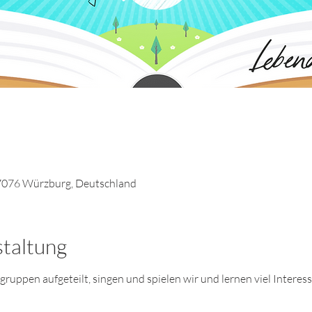
7076 Würzburg, Deutschland
staltung
uppen aufgeteilt, singen und spielen wir und lernen viel Interes