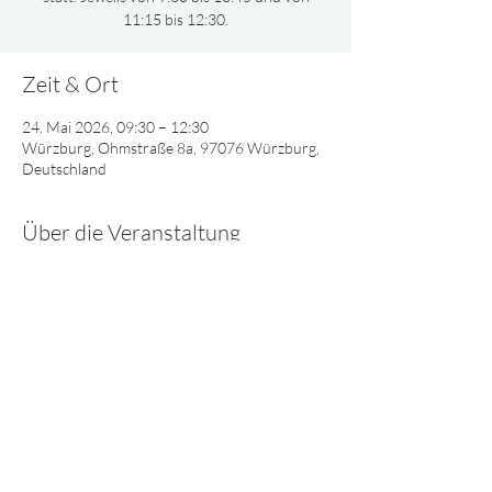
11:15 bis 12:30.
Zeit & Ort
24. Mai 2026, 09:30 – 12:30
Würzburg, Ohmstraße 8a, 97076 Würzburg,
Deutschland
Über die Veranstaltung
Gemeinsam oder nach Altersgruppen 
aufgeteilt, singen und spielen wir und lernen 
viel Interessantes über Gott.
© 2025 - Lebendiges Wort
Impressum