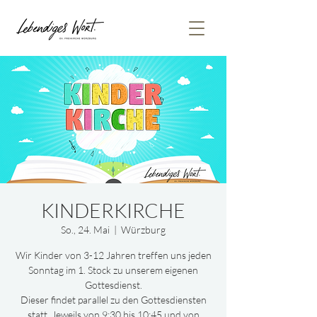
KINDERKIRCHE
So., 24. Mai
  |  
Würzburg
Wir Kinder von 3-12 Jahren treffen uns jeden
Sonntag im 1. Stock zu unserem eigenen
Gottesdienst.
Dieser findet parallel zu den Gottesdiensten
statt. Jeweils von 9:30 bis 10:45 und von