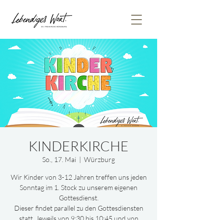
KINDERKIRCHE
So., 17. Mai
  |  
Würzburg
Wir Kinder von 3-12 Jahren treffen uns jeden
Sonntag im 1. Stock zu unserem eigenen
Gottesdienst.
Dieser findet parallel zu den Gottesdiensten
statt. Jeweils von 9:30 bis 10:45 und von