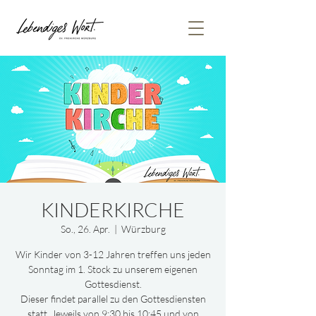
KINDERKIRCHE
So., 26. Apr.
  |  
Würzburg
Wir Kinder von 3-12 Jahren treffen uns jeden
Sonntag im 1. Stock zu unserem eigenen
Gottesdienst.
Dieser findet parallel zu den Gottesdiensten
statt. Jeweils von 9:30 bis 10:45 und von