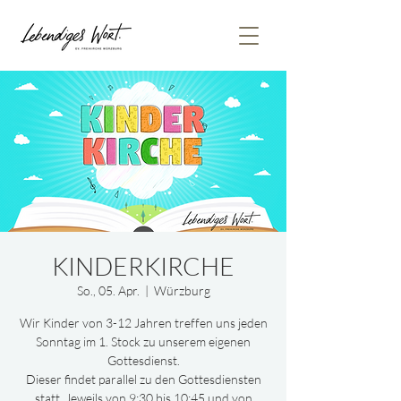
KINDERKIRCHE
So., 05. Apr.
  |  
Würzburg
Wir Kinder von 3-12 Jahren treffen uns jeden
Sonntag im 1. Stock zu unserem eigenen
Gottesdienst.
Dieser findet parallel zu den Gottesdiensten
statt. Jeweils von 9:30 bis 10:45 und von