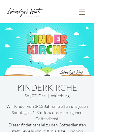
KINDERKIRCHE
So., 07. Dez.
  |  
Würzburg
Wir Kinder von 3-12 Jahren treffen uns jeden
Sonntag im 1. Stock zu unserem eigenen
Gottesdienst.
Dieser findet parallel zu den Gottesdiensten
statt. Jeweils von 9:30 bis 10:45 und von