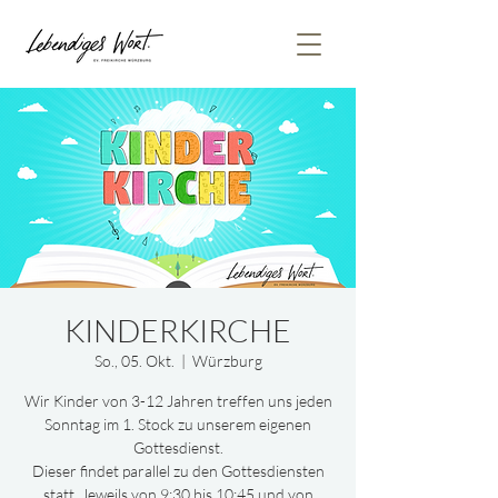
KINDERKIRCHE
So., 05. Okt.
  |  
Würzburg
Wir Kinder von 3-12 Jahren treffen uns jeden
Sonntag im 1. Stock zu unserem eigenen
Gottesdienst.
Dieser findet parallel zu den Gottesdiensten
statt. Jeweils von 9:30 bis 10:45 und von