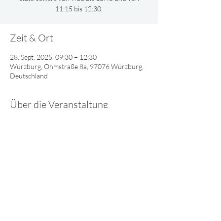
11:15 bis 12:30.
Zeit & Ort
28. Sept. 2025, 09:30 – 12:30
Würzburg, Ohmstraße 8a, 97076 Würzburg,
Deutschland
Über die Veranstaltung
Gemeinsam oder nach Altersgruppen 
aufgeteilt, singen und spielen wir und lernen 
viel Interessantes über Gott.
© 2025 - Lebendiges Wort
Impressum