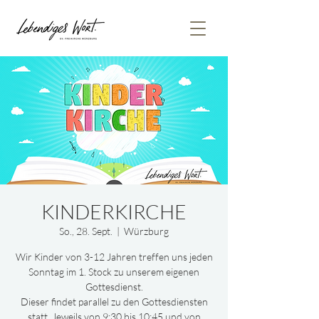
KINDERKIRCHE
So., 28. Sept.
  |  
Würzburg
Wir Kinder von 3-12 Jahren treffen uns jeden
Sonntag im 1. Stock zu unserem eigenen
Gottesdienst.
Dieser findet parallel zu den Gottesdiensten
statt. Jeweils von 9:30 bis 10:45 und von