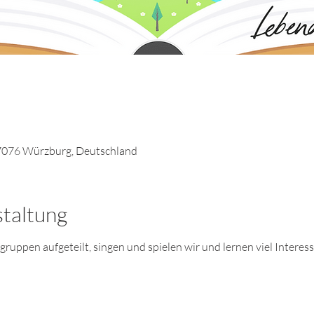
7076 Würzburg, Deutschland
staltung
uppen aufgeteilt, singen und spielen wir und lernen viel Interes