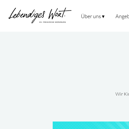
Über uns ▾
Angeb
Wir Ki