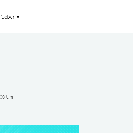
Geben ▾
:00 Uhr