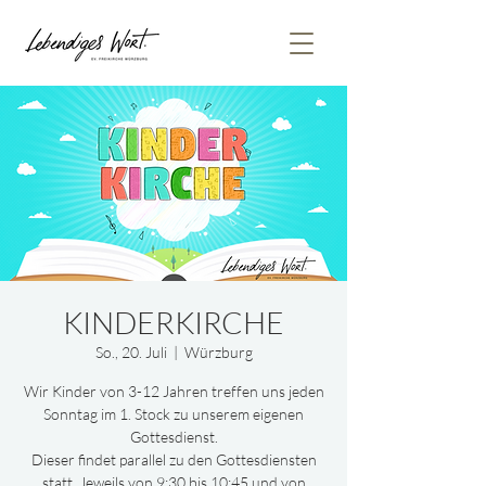
KINDERKIRCHE
So., 20. Juli
  |  
Würzburg
Wir Kinder von 3-12 Jahren treffen uns jeden
Sonntag im 1. Stock zu unserem eigenen
Gottesdienst.
Dieser findet parallel zu den Gottesdiensten
statt. Jeweils von 9:30 bis 10:45 und von