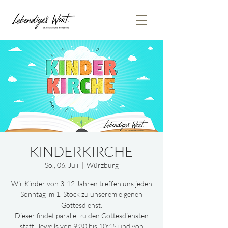
KINDERKIRCHE
So., 06. Juli
  |  
Würzburg
Wir Kinder von 3-12 Jahren treffen uns jeden
Sonntag im 1. Stock zu unserem eigenen
Gottesdienst.
Dieser findet parallel zu den Gottesdiensten
statt. Jeweils von 9:30 bis 10:45 und von