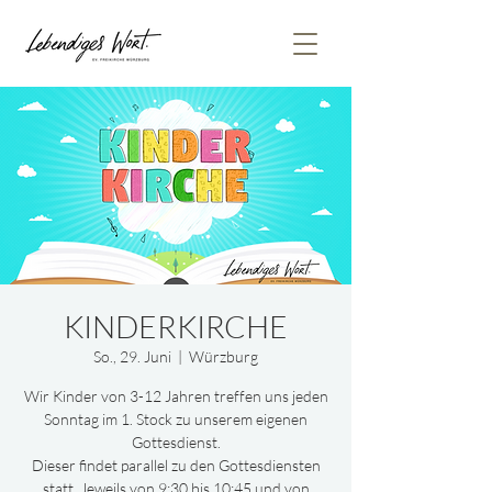
KINDERKIRCHE
So., 29. Juni
  |  
Würzburg
Wir Kinder von 3-12 Jahren treffen uns jeden
Sonntag im 1. Stock zu unserem eigenen
Gottesdienst.
Dieser findet parallel zu den Gottesdiensten
statt. Jeweils von 9:30 bis 10:45 und von