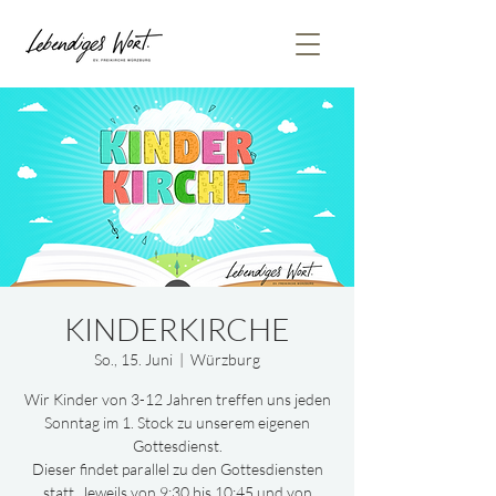
KINDERKIRCHE
So., 15. Juni
  |  
Würzburg
Wir Kinder von 3-12 Jahren treffen uns jeden
Sonntag im 1. Stock zu unserem eigenen
Gottesdienst.
Dieser findet parallel zu den Gottesdiensten
statt. Jeweils von 9:30 bis 10:45 und von