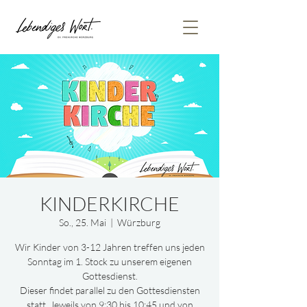
KINDERKIRCHE
So., 25. Mai
  |  
Würzburg
Wir Kinder von 3-12 Jahren treffen uns jeden
Sonntag im 1. Stock zu unserem eigenen
Gottesdienst.
Dieser findet parallel zu den Gottesdiensten
statt. Jeweils von 9:30 bis 10:45 und von