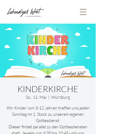
KINDERKIRCHE
So., 11. Mai
  |  
Würzburg
Wir Kinder von 3-12 Jahren treffen uns jeden
Sonntag im 1. Stock zu unserem eigenen
Gottesdienst.
Dieser findet parallel zu den Gottesdiensten
statt. Jeweils von 9:30 bis 10:45 und von