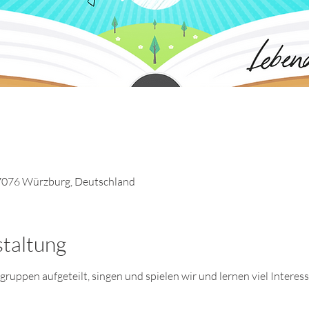
7076 Würzburg, Deutschland
staltung
uppen aufgeteilt, singen und spielen wir und lernen viel Interes