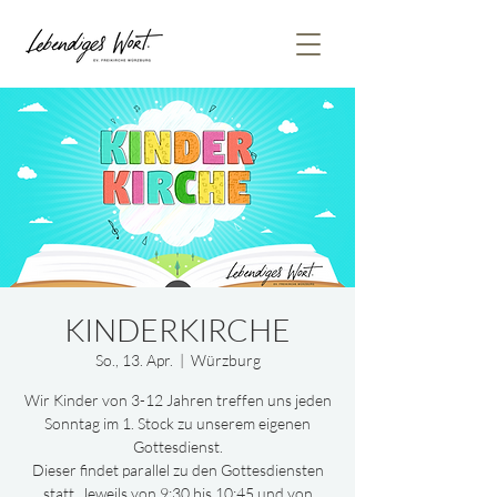
KINDERKIRCHE
So., 13. Apr.
  |  
Würzburg
Wir Kinder von 3-12 Jahren treffen uns jeden
Sonntag im 1. Stock zu unserem eigenen
Gottesdienst.
Dieser findet parallel zu den Gottesdiensten
statt. Jeweils von 9:30 bis 10:45 und von