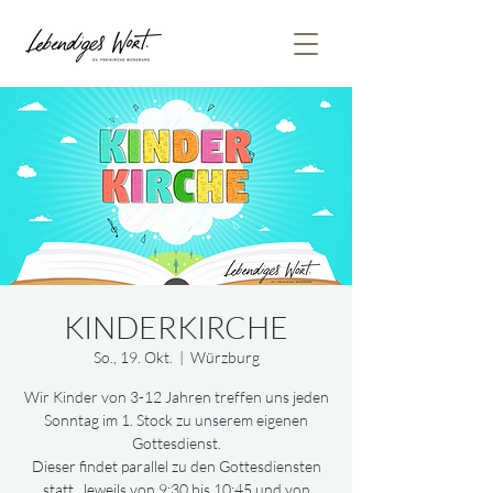
KINDERKIRCHE
So., 19. Okt.
  |  
Würzburg
Wir Kinder von 3-12 Jahren treffen uns jeden
Sonntag im 1. Stock zu unserem eigenen
Gottesdienst.
Dieser findet parallel zu den Gottesdiensten
statt. Jeweils von 9:30 bis 10:45 und von