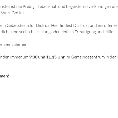
enstes ist die Predigt. Lebensnah und begeisternd verkündigen un
 Wort Gottes.
ein Gebetsteam für Dich da. Hier findest Du Trost und ein offenes
rliche und seelische Heilung oder einfach Ermutigung und Hilfe. 
 kennenzulernen!
finden immer um
 9:30 und 11.15 Uhr
 im Gemeindezentrum in der 
mmen!