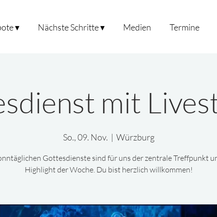
ote ▾
Nächste Schritte ▾
Medien
Termine
sdienst mit Live
So., 09. Nov.
  |  
Würzburg
onntäglichen Gottesdienste sind für uns der zentrale Treffpunkt u
Highlight der Woche. Du bist herzlich willkommen!