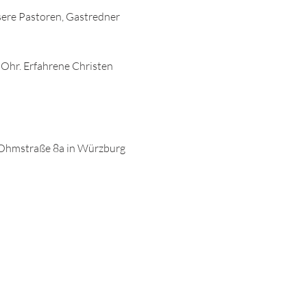
sere Pastoren, Gastredner 
 Ohr. Erfahrene Christen 
Ohmstraße 8a in Würzburg 