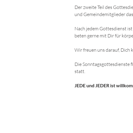
Der zweite Teil des Gottesdi
und Gemeindemitglieder das
Nach jedem Gottesdienst ist 
beten gerne mit Dir für körpe
Wir freuen uns darauf, Dich
Die Sonntagsgottesdienste 
statt.
JEDE und JEDER ist willko