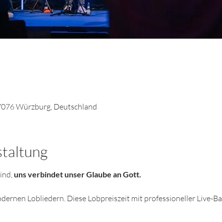
7076 Würzburg, Deutschland
staltung
ind, 
uns verbindet unser Glaube an Gott. 
odernen Lobliedern. Diese Lobpreiszeit mit professioneller Live-Ba