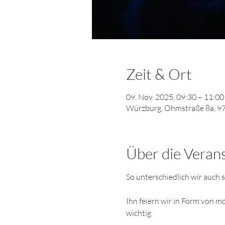
Zeit & Ort
09. Nov. 2025, 09:30 – 11:00
Würzburg, Ohmstraße 8a, 9
Über die Veran
So unterschiedlich wir auch s
Ihn feiern wir in Form von m
wichtig. 