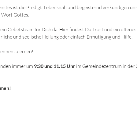
enstes ist die Predigt. Lebensnah und begeisternd verkündigen un
 Wort Gottes.
ein Gebetsteam für Dich da. Hier findest Du Trost und ein offenes
rliche und seelische Heilung oder einfach Ermutigung und Hilfe. 
 kennenzulernen!
finden immer um
 9:30 und 11.15 Uhr
 im Gemeindezentrum in der 
mmen!