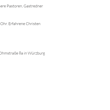
sere Pastoren, Gastredner 
 Ohr. Erfahrene Christen 
Ohmstraße 8a in Würzburg 