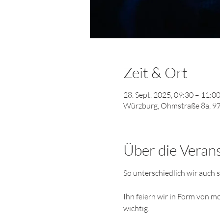
Zeit & Ort
28. Sept. 2025, 09:30 – 11:0
Würzburg, Ohmstraße 8a, 9
Über die Veran
So unterschiedlich wir auch s
Ihn feiern wir in Form von m
wichtig. 