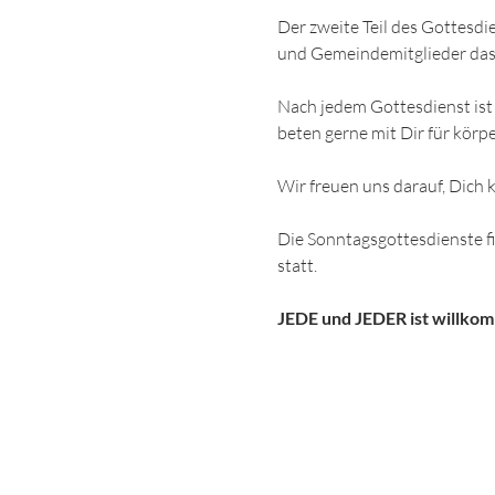
Der zweite Teil des Gottesdi
und Gemeindemitglieder das
Nach jedem Gottesdienst ist 
beten gerne mit Dir für körpe
Wir freuen uns darauf, Dich
Die Sonntagsgottesdienste 
statt.
JEDE und JEDER ist willko