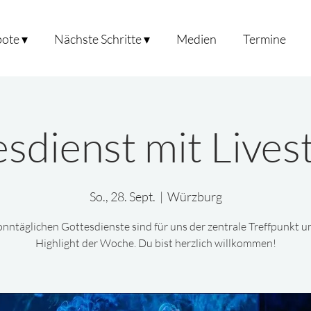
ote ▾
Nächste Schritte ▾
Medien
Termine
sdienst mit Live
So., 28. Sept.
  |  
Würzburg
onntäglichen Gottesdienste sind für uns der zentrale Treffpunkt u
Highlight der Woche. Du bist herzlich willkommen!