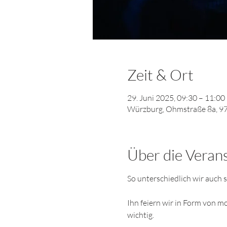
Zeit & Ort
29. Juni 2025, 09:30 – 11:00
Würzburg, Ohmstraße 8a, 9
Über die Veran
So unterschiedlich wir auch s
Ihn feiern wir in Form von m
wichtig. 