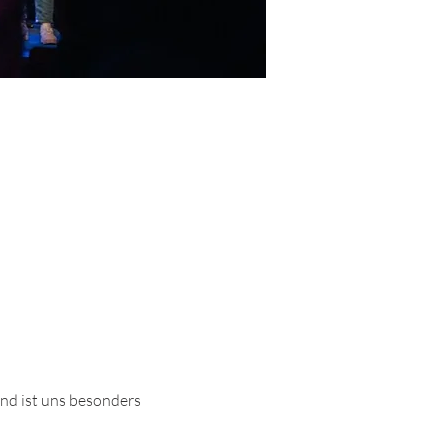
nd ist uns besonders 