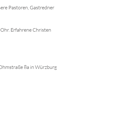
sere Pastoren, Gastredner 
 Ohr. Erfahrene Christen 
Ohmstraße 8a in Würzburg 