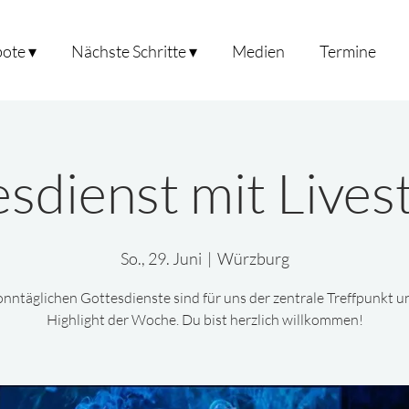
ote ▾
Nächste Schritte ▾
Medien
Termine
sdienst mit Live
So., 29. Juni
  |  
Würzburg
onntäglichen Gottesdienste sind für uns der zentrale Treffpunkt u
Highlight der Woche. Du bist herzlich willkommen!