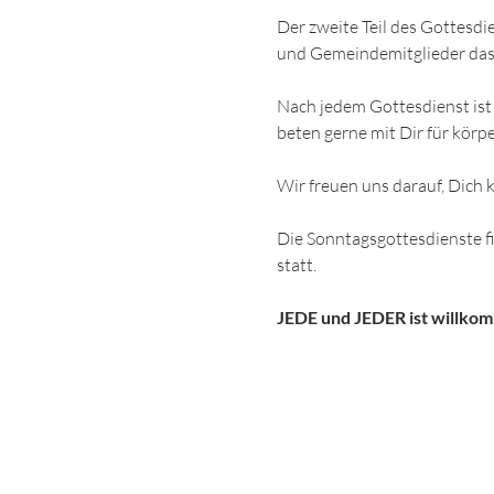
Der zweite Teil des Gottesdi
und Gemeindemitglieder das
Nach jedem Gottesdienst ist 
beten gerne mit Dir für körpe
Wir freuen uns darauf, Dich
Die Sonntagsgottesdienste 
statt.
JEDE und JEDER ist willko