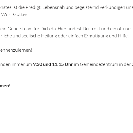
enstes ist die Predigt. Lebensnah und begeisternd verkündigen un
 Wort Gottes.
ein Gebetsteam für Dich da. Hier findest Du Trost und ein offenes
rliche und seelische Heilung oder einfach Ermutigung und Hilfe. 
 kennenzulernen!
finden immer um
 9:30 und 11.15 Uhr
 im Gemeindezentrum in der 
mmen!