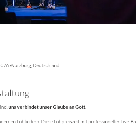
7076 Würzburg, Deutschland
staltung
ind, 
uns verbindet unser Glaube an Gott. 
odernen Lobliedern. Diese Lobpreiszeit mit professioneller Live-Ba