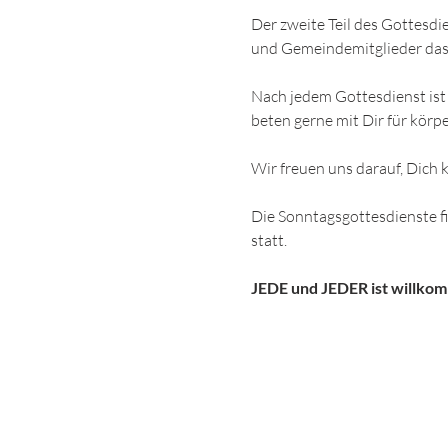
Der zweite Teil des Gottesdi
und Gemeindemitglieder das
Nach jedem Gottesdienst ist 
beten gerne mit Dir für körpe
Wir freuen uns darauf, Dich
Die Sonntagsgottesdienste 
statt.
JEDE und JEDER ist willko