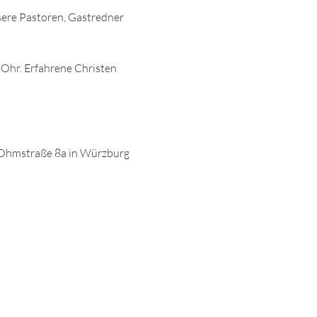
sere Pastoren, Gastredner 
 Ohr. Erfahrene Christen 
Ohmstraße 8a in Würzburg 