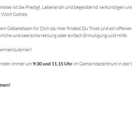
enstes ist die Predigt. Lebensnah und begeisternd verkündigen un
 Wort Gottes.
ein Gebetsteam für Dich da. Hier findest Du Trost und ein offenes
rliche und seelische Heilung oder einfach Ermutigung und Hilfe. 
 kennenzulernen!
finden immer um
 9:30 und 11.15 Uhr
 im Gemeindezentrum in der 
mmen!