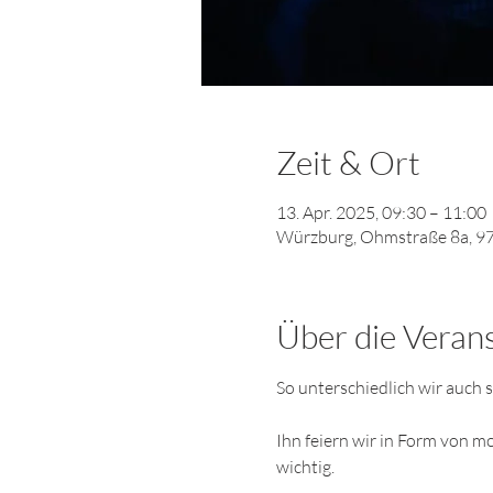
Zeit & Ort
13. Apr. 2025, 09:30 – 11:00
Würzburg, Ohmstraße 8a, 9
Über die Veran
So unterschiedlich wir auch s
Ihn feiern wir in Form von m
wichtig. 