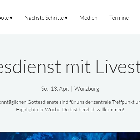
ote ▾
Nächste Schritte ▾
Medien
Termine
sdienst mit Live
So., 13. Apr.
  |  
Würzburg
onntäglichen Gottesdienste sind für uns der zentrale Treffpunkt u
Highlight der Woche. Du bist herzlich willkommen!