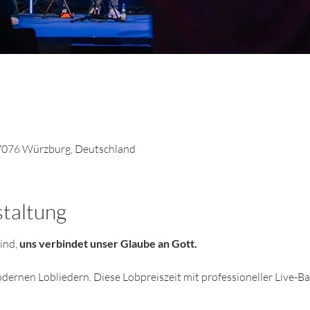
7076 Würzburg, Deutschland
staltung
ind, 
uns verbindet unser Glaube an Gott. 
odernen Lobliedern. Diese Lobpreiszeit mit professioneller Live-Ba