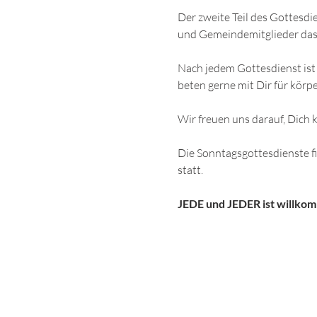
Der zweite Teil des Gottesdi
und Gemeindemitglieder das
Nach jedem Gottesdienst ist 
beten gerne mit Dir für körpe
Wir freuen uns darauf, Dich
Die Sonntagsgottesdienste 
statt.
JEDE und JEDER ist willko