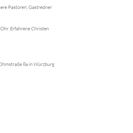
sere Pastoren, Gastredner 
 Ohr. Erfahrene Christen 
Ohmstraße 8a in Würzburg 