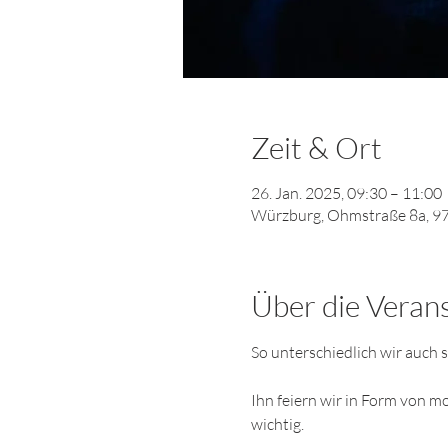
Zeit & Ort
26. Jan. 2025, 09:30 – 11:00
Würzburg, Ohmstraße 8a, 9
Über die Veran
So unterschiedlich wir auch s
Ihn feiern wir in Form von m
wichtig. 