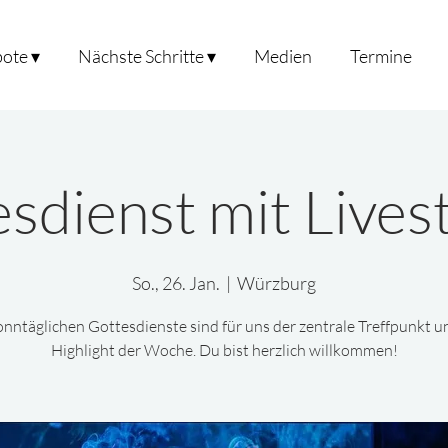
ote ▾
Nächste Schritte ▾
Medien
Termine
sdienst mit Live
So., 26. Jan.
  |  
Würzburg
onntäglichen Gottesdienste sind für uns der zentrale Treffpunkt u
Highlight der Woche. Du bist herzlich willkommen!