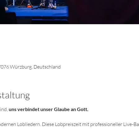
7076 Würzburg, Deutschland
staltung
ind, 
uns verbindet unser Glaube an Gott. 
odernen Lobliedern. Diese Lobpreiszeit mit professioneller Live-Ba