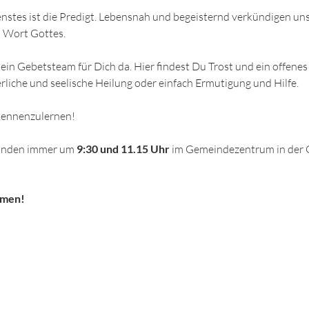
enstes ist die Predigt. Lebensnah und begeisternd verkündigen un
 Wort Gottes.
ein Gebetsteam für Dich da. Hier findest Du Trost und ein offenes
rliche und seelische Heilung oder einfach Ermutigung und Hilfe. 
 kennenzulernen!
finden immer um
 9:30 und 11.15 Uhr
 im Gemeindezentrum in der 
mmen!