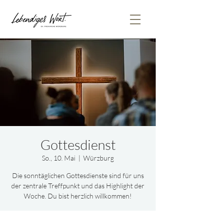
Gottesdienst
So., 10. Mai
  |  
Würzburg
Die sonntäglichen Gottesdienste sind für uns
der zentrale Treffpunkt und das Highlight der
Woche. Du bist herzlich willkommen!