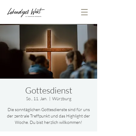
Gottesdienst
So., 11. Jan.
  |  
Würzburg
Die sonntäglichen Gottesdienste sind für uns
der zentrale Treffpunkt und das Highlight der
Woche. Du bist herzlich willkommen!