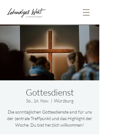
Gottesdienst
So., 16. Nov.
  |  
Würzburg
Die sonntäglichen Gottesdienste sind für uns
der zentrale Treffpunkt und das Highlight der
Woche. Du bist herzlich willkommen!