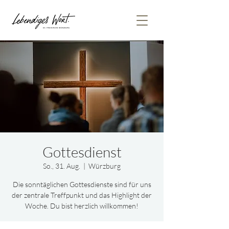
Gottesdienst
So., 31. Aug.
  |  
Würzburg
Die sonntäglichen Gottesdienste sind für uns
der zentrale Treffpunkt und das Highlight der
Woche. Du bist herzlich willkommen!