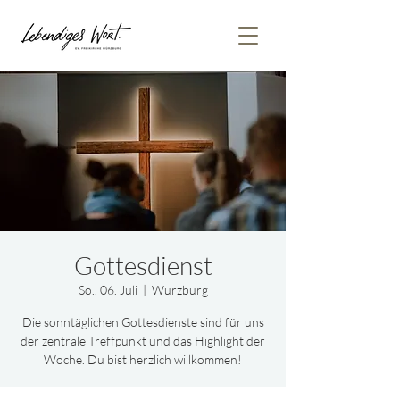
Gottesdienst
So., 06. Juli
  |  
Würzburg
Die sonntäglichen Gottesdienste sind für uns
der zentrale Treffpunkt und das Highlight der
Woche. Du bist herzlich willkommen!