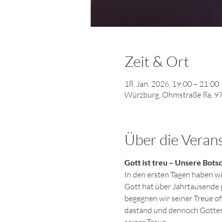
Zeit & Ort
18. Jan. 2026, 19:00 – 21:00
Würzburg, Ohmstraße 8a, 9
Über die Veran
Gott ist treu – Unsere Botsc
In den ersten Tagen haben wir 
Gott hat über Jahrtausende ge
begegnen wir seiner Treue oft
dastand und dennoch Gottes 