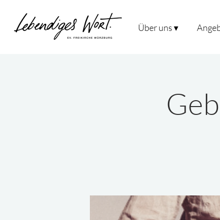
Über uns ▾
Angeb
Geb