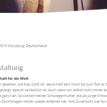
7076 Würzburg, Deutschland
staltung
haft für die Welt
gesehen, wie treu Gott ist: Jesus hielt sein Wort bis zum Tod, er tr
zeigt, dass er verlässlich ist. Auch wenn wir selbst nicht immer e
 ganz nah. So wie bei meiner Schwiegermutter, die als junge Witwe 
Durchtragen immer wieder erfahren hat. Ihre Zuversicht war für m