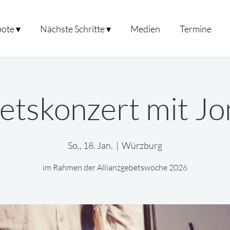
ote ▾
Nächste Schritte ▾
Medien
Termine
etskonzert mit Jo
So., 18. Jan.
  |  
Würzburg
im Rahmen der Allianzgebetswoche 2026