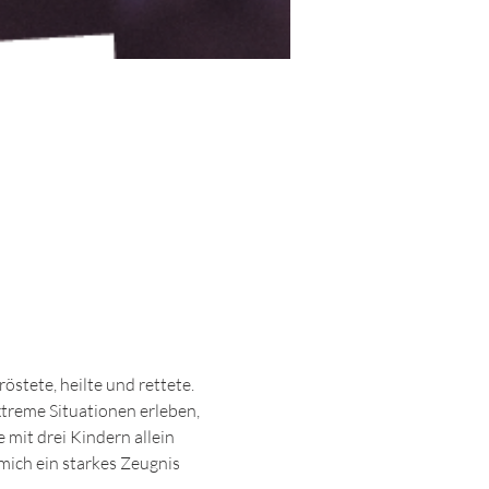
östete, heilte und rettete. 
xtreme Situationen erleben, 
mit drei Kindern allein 
ich ein starkes Zeugnis 