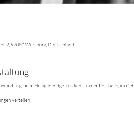
fpl. 2, 97080 Würzburg, Deutschland
staltung
 Würzburg, beim Heiligabendgottesdienst in der Posthalle, im Geb
ungen verteilen!