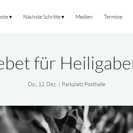
ote ▾
Nächste Schritte ▾
Medien
Termine
bet für Heiligab
Do., 12. Dez.
  |  
Parkplatz Posthalle