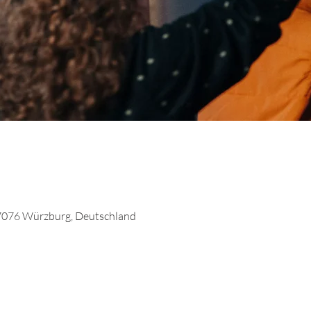
7076 Würzburg, Deutschland