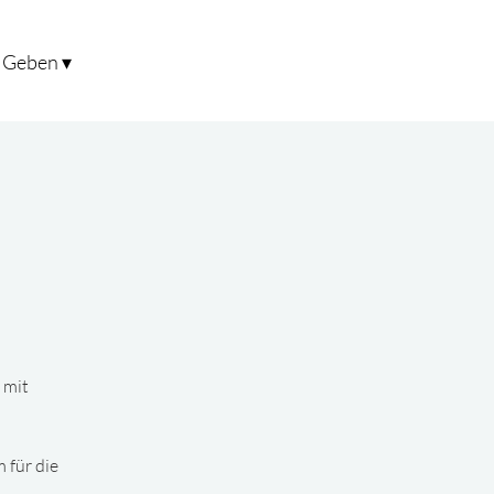
Geben ▾
 mit
 für die