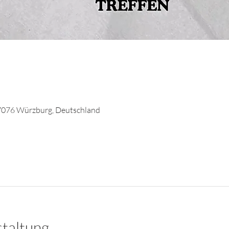
7076 Würzburg, Deutschland
staltung