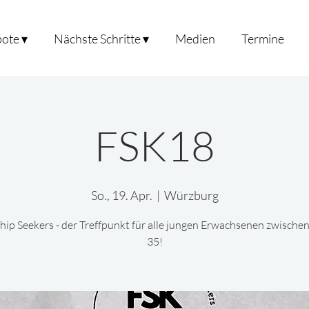
ote ▾
Nächste Schritte ▾
Medien
Termine
FSK18
So., 19. Apr.
  |  
Würzburg
hip Seekers - der Treffpunkt für alle jungen Erwachsenen zwische
35!