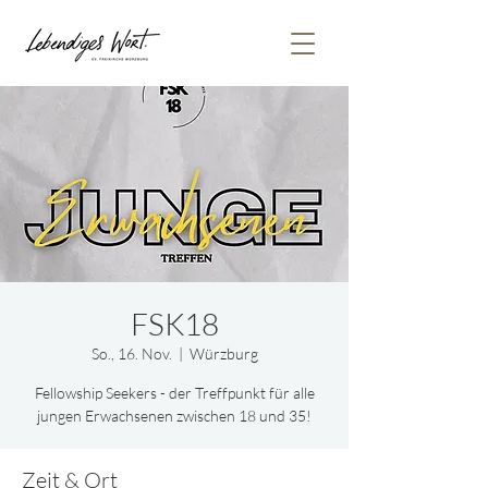
FSK18
So., 16. Nov.
  |  
Würzburg
Fellowship Seekers - der Treffpunkt für alle
jungen Erwachsenen zwischen 18 und 35!
Zeit & Ort