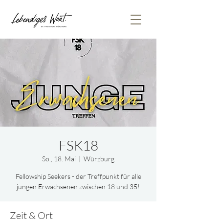
FSK18
So., 18. Mai
  |  
Würzburg
Fellowship Seekers - der Treffpunkt für alle
jungen Erwachsenen zwischen 18 und 35!
Zeit & Ort