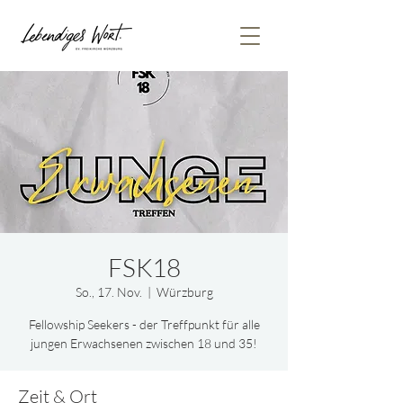
FSK18
So., 17. Nov.
  |  
Würzburg
Fellowship Seekers - der Treffpunkt für alle
jungen Erwachsenen zwischen 18 und 35!
Zeit & Ort