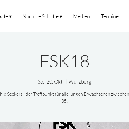
ote ▾
Nächste Schritte ▾
Medien
Termine
FSK18
So., 20. Okt.
  |  
Würzburg
hip Seekers - der Treffpunkt für alle jungen Erwachsenen zwische
35!