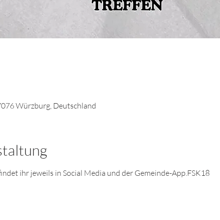
7076 Würzburg, Deutschland
staltung
) findet ihr jeweils in Social Media und der Gemeinde-App.FSK18