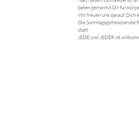
Nach jedem Gottesdienst ist 
beten gerne mit Dir für körp
Wir freuen uns darauf, Dich
Die Sonntagsgottesdienste 
statt.
JEDE und JEDER ist willko