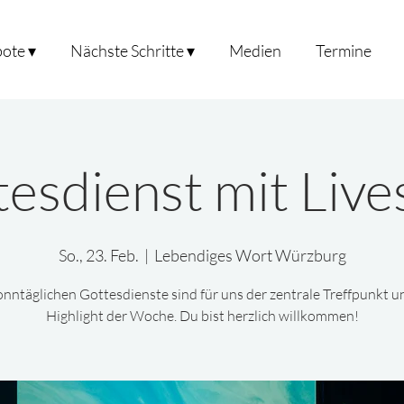
ote ▾
Nächste Schritte ▾
Medien
Termine
tesdienst mit Liv
So., 23. Feb.
  |  
Lebendiges Wort Würzburg
onntäglichen Gottesdienste sind für uns der zentrale Treffpunkt u
Highlight der Woche. Du bist herzlich willkommen!