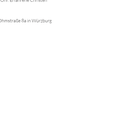
 Ohr. Erfahrene Christen 
Ohmstraße 8a in Würzburg 