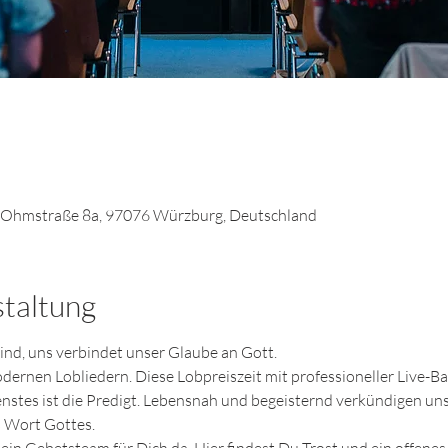
 Ohmstraße 8a, 97076 Würzburg, Deutschland
staltung
sind, uns verbindet unser Glaube an Gott.
odernen Lobliedern. Diese Lobpreiszeit mit professioneller Live-Ba
enstes ist die Predigt. Lebensnah und begeisternd verkündigen un
 Wort Gottes.