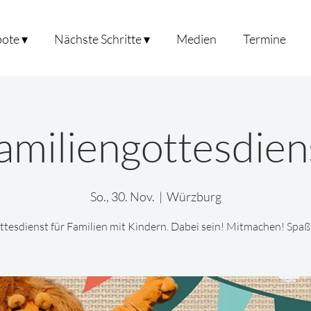
ote ▾
Nächste Schritte ▾
Medien
Termine
amiliengottesdien
So., 30. Nov.
  |  
Würzburg
tesdienst für Familien mit Kindern. Dabei sein! Mitmachen! Spa